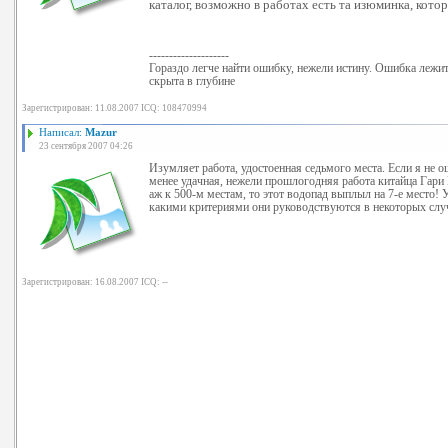
каталог, возможно в работах есть та изюминка, кото
--------------------
Гораздо легче найти ошибку, нежели истину. Ошибка лежит 
скрыта в глубине
Зарегистрирован: 11.08.2007 ICQ: 108470994
Написал:
Mazur
23 сентября 2007 04:26
Изумляет работа, удостоенная седьмого места. Если я не 
менее удачная, нежели прошлогодняя работа китайца Гари 
аж к 500-м местам, то этот водопад выплыл на 7-е место! У
какими критериями они руководствуются в некоторых слу
Зарегистрирован: 16.08.2007 ICQ: --